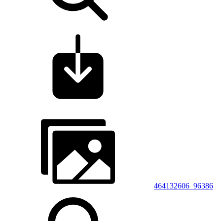
464132606_96386