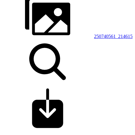
250740561_214615