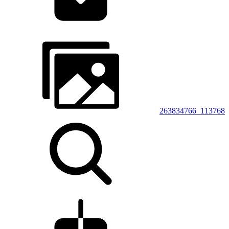
263834766_113768