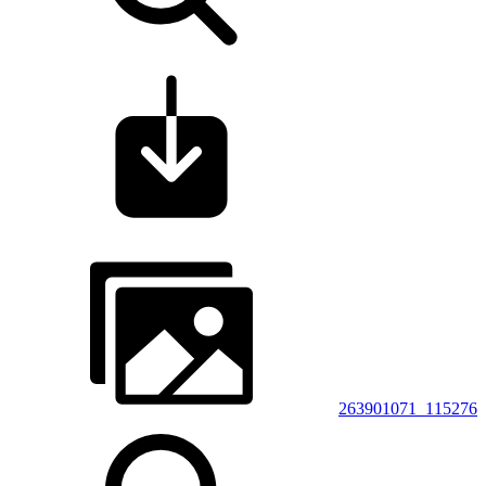
263901071_115276