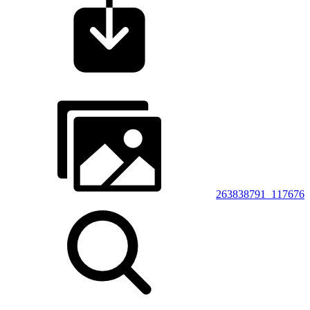
263838791_117676