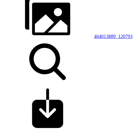
464013889_120793