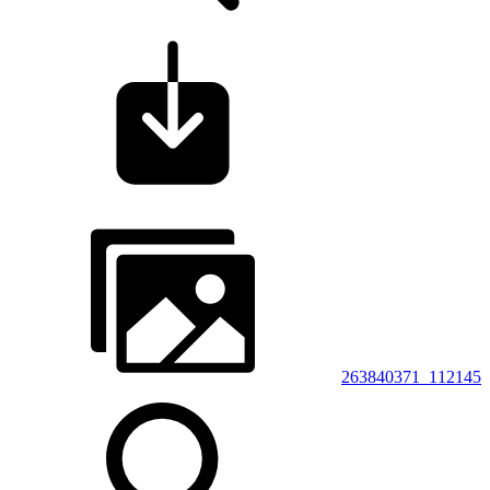
263840371_112145