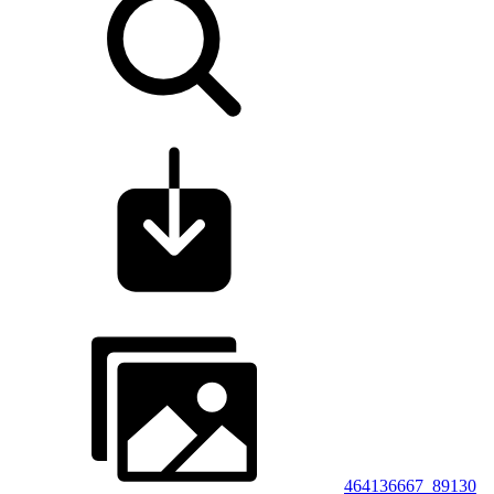
464136667_89130