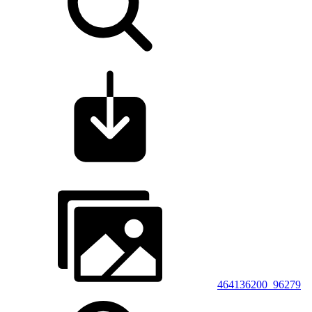
464136200_96279