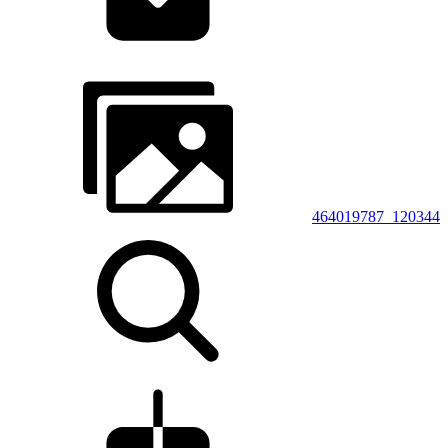
464019787_120344