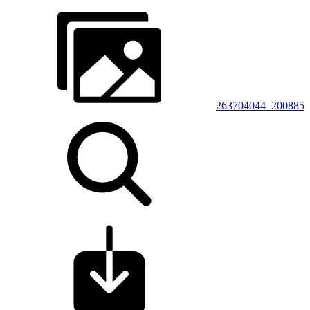
263704044_200885