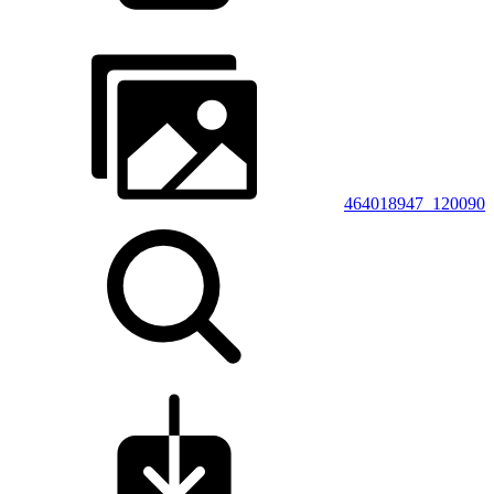
464018947_120090