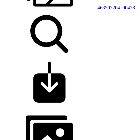
463507204_90478