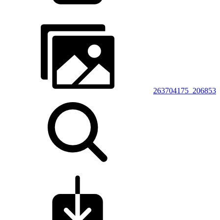
263704175_206853