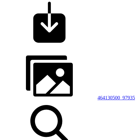
464130500_97935