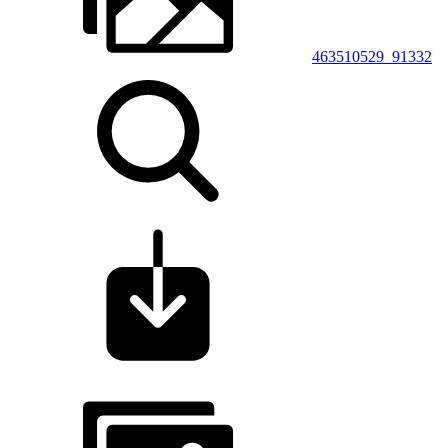
463510529_91332