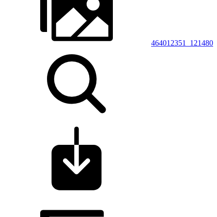
464012351_121480