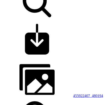
455922407_480194