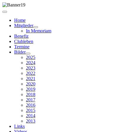
Home
Mitglieder
In Memoriam
Benefiz
Clubleben
Termine
Bilder
2025
2024
2023
2022
2021
2020
2019
2018
2017
2016
2015
2014
2013
Links
Videos