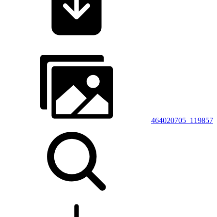
464020705_119857