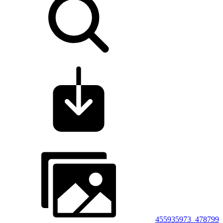
455935973_478799