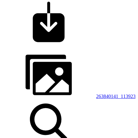
263840141_113923