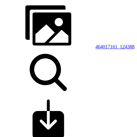
464017161_124388