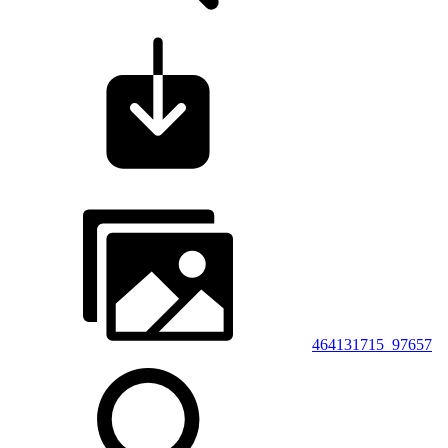
464131715_97657