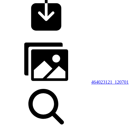
464023121_120701