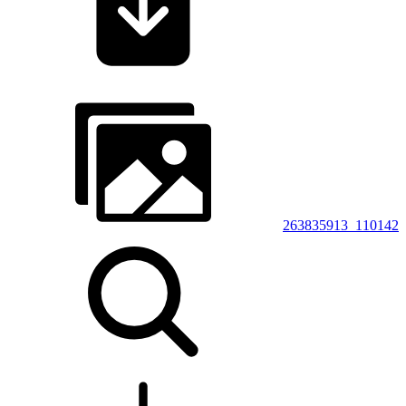
263835913_110142